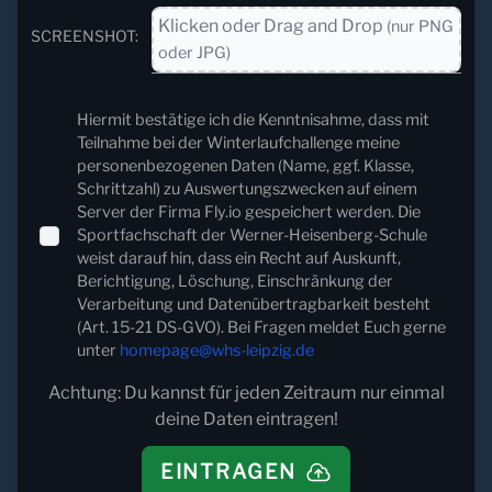
Klicken oder Drag and Drop
(nur PNG
SCREENSHOT:
oder JPG)
Hiermit bestätige ich die Kenntnisahme, dass mit
Teilnahme bei der Winterlaufchallenge meine
personenbezogenen Daten (Name, ggf. Klasse,
Schrittzahl) zu Auswertungszwecken auf einem
Server der Firma Fly.io gespeichert werden. Die
Sportfachschaft der Werner-Heisenberg-Schule
weist darauf hin, dass ein Recht auf Auskunft,
Berichtigung, Löschung, Einschränkung der
Verarbeitung und Datenübertragbarkeit besteht
(Art. 15-21 DS-GVO). Bei Fragen meldet Euch gerne
unter
homepage@whs-leipzig.de
Achtung: Du kannst für jeden Zeitraum nur einmal
deine Daten eintragen!
EINTRAGEN